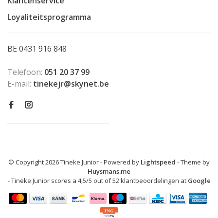
Klantenservice
Loyaliteitsprogramma
BE 0431 916 848
Telefoon:
051 20 37 99
E-mail:
tinekejr@skynet.be
© Copyright 2026 Tineke Junior
- Powered by
Lightspeed
- Theme by
Huysmans.me
-
Tineke Junior
scores a
4,5
/
5
out of
52
klantbeoordelingen at
Google