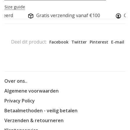
Size guide
seerd
Gratis verzending vanaf €100
Onl
Deel dit product:
Facebook
Twitter
Pinterest
E-mail
Over ons..
Algemene voorwaarden
Privacy Policy
Betaalmethoden - veilig betalen
Verzenden & retourneren