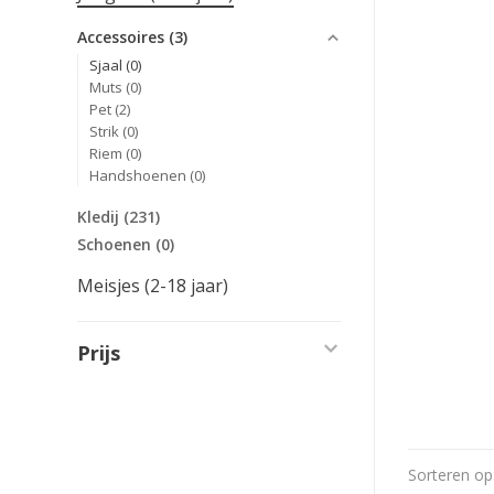
Accessoires
(3)
Sjaal
(0)
Muts
(0)
Pet
(2)
Strik
(0)
Riem
(0)
Handshoenen
(0)
Kledij
(231)
Schoenen
(0)
Meisjes (2-18 jaar)
Prijs
Sorteren op