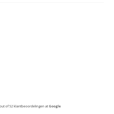
out of
52
klantbeoordelingen at
Google