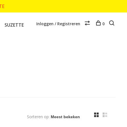
TTE
Inloggen / Registreren
0
SUZETTE
Sorteren op: