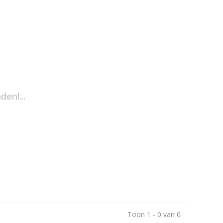
en!...
Toon 1 - 0 van 0