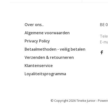
Over ons..
BE 0
Algemene voorwaarden
Tele
Privacy Policy
E-ma
Betaalmethoden - veilig betalen
Verzenden & retourneren
Klantenservice
Loyaliteitsprogramma
© Copyright 2026 Tineke Junior
- Power