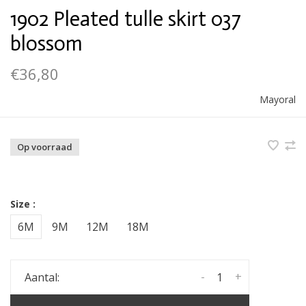
1902 Pleated tulle skirt 037
blossom
€36,80
Mayoral
Op voorraad
Size :
6M
9M
12M
18M
-
+
Aantal: