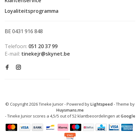
Klantenservice
Loyaliteitsprogramma
BE 0431 916 848
Telefoon:
051 20 37 99
E-mail:
tinekejr@skynet.be
© Copyright 2026 Tineke Junior
- Powered by
Lightspeed
- Theme by
Huysmans.me
-
Tineke Junior
scores a
4,5
/
5
out of
52
klantbeoordelingen at
Google