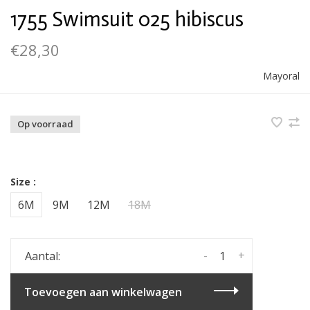
1755 Swimsuit 025 hibiscus
€28,30
Mayoral
Op voorraad
Size :
6M
9M
12M
18M
-
+
Aantal:
Toevoegen aan winkelwagen