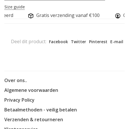
Size guide
iseerd
Gratis verzending vanaf €100
Onl
Deel dit product:
Facebook
Twitter
Pinterest
E-mail
Over ons..
Algemene voorwaarden
Privacy Policy
Betaalmethoden - veilig betalen
Verzenden & retourneren