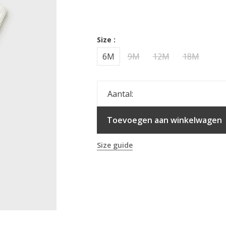
Size :
6M
9M
12M
18M
Aantal:
Toevoegen aan winkelwagen
Size guide