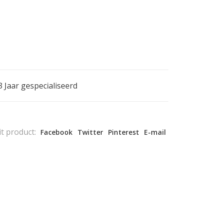
3 Jaar gespecialiseerd
it product:
Facebook
Twitter
Pinterest
E-mail