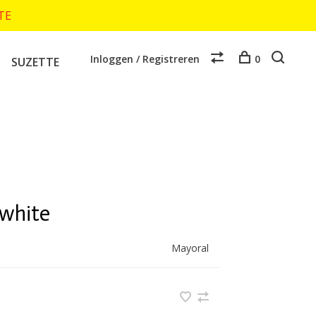
TTE
Inloggen / Registreren
0
SUZETTE
 white
Mayoral