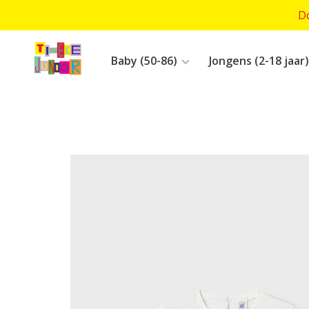
Do
Baby (50-86)
Jongens (2-18 jaar)