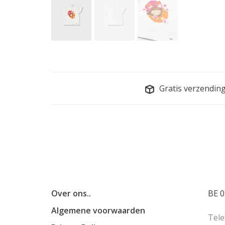
Gratis verzendin
Over ons..
BE 0
Algemene voorwaarden
Tele