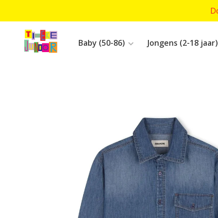
Do
Baby (50-86)
Jongens (2-18 jaar)