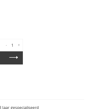
-
+
3 Jaar gespecialiseerd