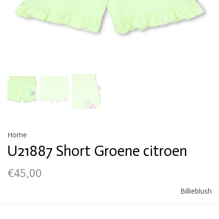
Home
U21887 Short Groene citroen
€45,00
Billieblush