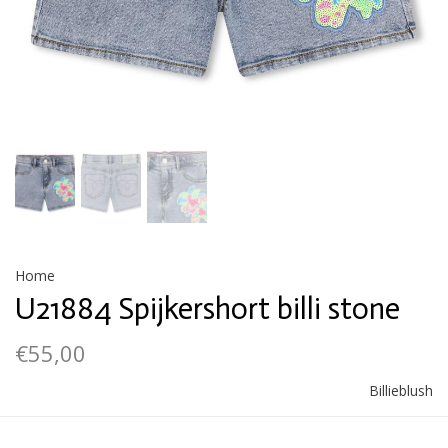
Home
U21884 Spijkershort billi stone
€55,00
Billieblush