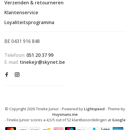
Verzenden & retourneren
Klantenservice
Loyaliteitsprogramma
BE 0431 916 848
Telefoon:
051 20 37 99
E-mail:
tinekejr@skynet.be
© Copyright 2026 Tineke Junior
- Powered by
Lightspeed
- Theme by
Huysmans.me
-
Tineke Junior
scores a
4,5
/
5
out of
52
klantbeoordelingen at
Google