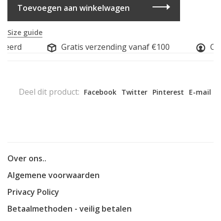
Toevoegen aan winkelwagen
Size guide
eerd
Gratis verzending vanaf €100
Onli
Deel dit product:
Facebook
Twitter
Pinterest
E-mail
Over ons..
Algemene voorwaarden
Privacy Policy
Betaalmethoden - veilig betalen