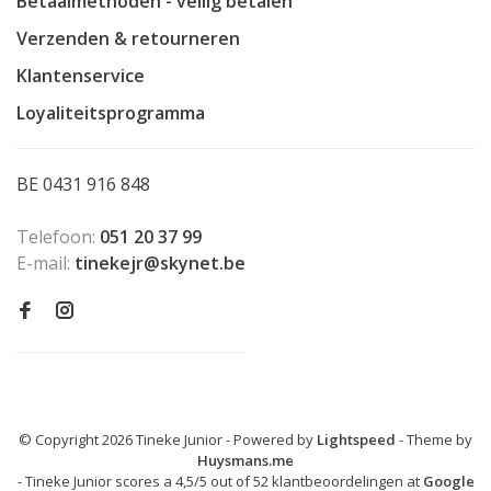
Betaalmethoden - veilig betalen
Verzenden & retourneren
Klantenservice
Loyaliteitsprogramma
BE 0431 916 848
Telefoon:
051 20 37 99
E-mail:
tinekejr@skynet.be
© Copyright 2026 Tineke Junior
- Powered by
Lightspeed
- Theme by
Huysmans.me
-
Tineke Junior
scores a
4,5
/
5
out of
52
klantbeoordelingen at
Google