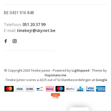
BE 0431 916 848
Telefoon:
051 20 37 99
E-mail:
tinekejr@skynet.be
© Copyright 2026 Tineke Junior
- Powered by
Lightspeed
- Theme by
Huysmans.me
-
Tineke Junior
scores a
4,5
/
5
out of
52
klantbeoordelingen at
Google