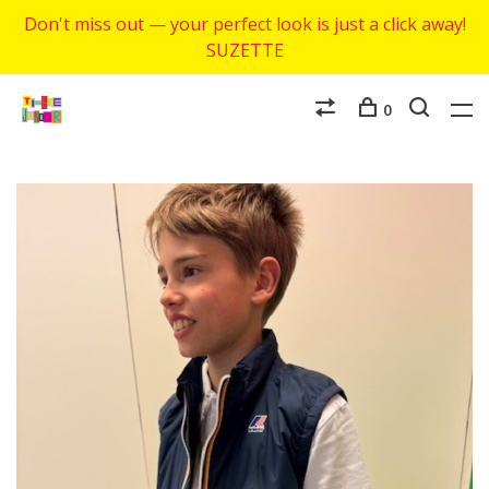
Don't miss out — your perfect look is just a click away!
SUZETTE
0