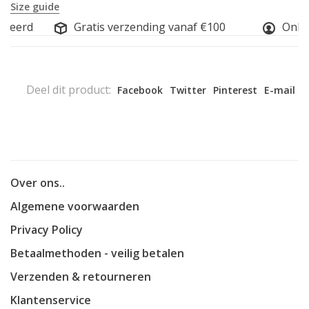
Size guide
seerd
Gratis verzending vanaf €100
Online 
Deel dit product:
Facebook
Twitter
Pinterest
E-mail
Over ons..
Algemene voorwaarden
Privacy Policy
Betaalmethoden - veilig betalen
Verzenden & retourneren
Klantenservice