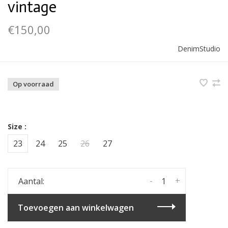
vintage
€150,00
DenimStudio
Op voorraad
Size :
23
24
25
26
27
-
+
Aantal:
Toevoegen aan winkelwagen