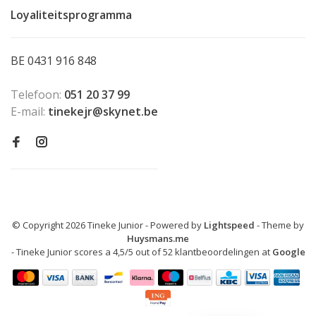
Loyaliteitsprogramma
BE 0431 916 848
Telefoon:
051 20 37 99
E-mail:
tinekejr@skynet.be
© Copyright 2026 Tineke Junior
- Powered by
Lightspeed
- Theme by
Huysmans.me
-
Tineke Junior
scores a
4,5
/
5
out of
52
klantbeoordelingen at
Google