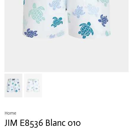
Home
JIM E8536 Blanc 010