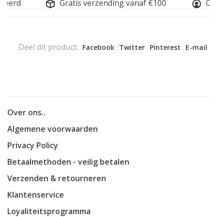
seerd
Gratis verzending vanaf €100
Onli
Deel dit product:
Facebook
Twitter
Pinterest
E-mail
Over ons..
Algemene voorwaarden
Privacy Policy
Betaalmethoden - veilig betalen
Verzenden & retourneren
Klantenservice
Loyaliteitsprogramma