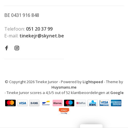
BE 0431 916 848
Telefoon:
051 20 37 99
E-mail:
tinekejr@skynet.be
© Copyright 2026 Tineke Junior
- Powered by
Lightspeed
- Theme by
Huysmans.me
-
Tineke Junior
scores a
4,5
/
5
out of
52
klantbeoordelingen at
Google