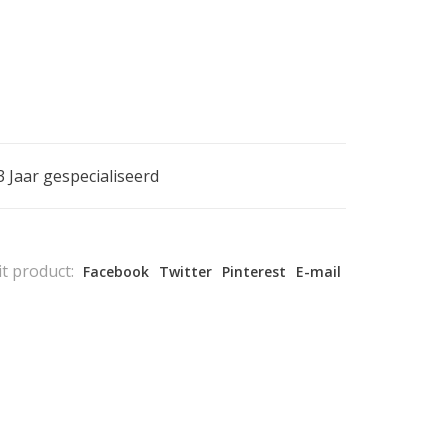
3 Jaar gespecialiseerd
it product:
Facebook
Twitter
Pinterest
E-mail