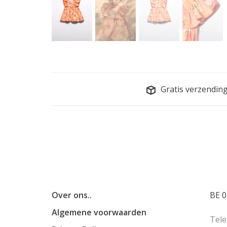
Gratis verzendin
Over ons..
BE 0
Algemene voorwaarden
Tele