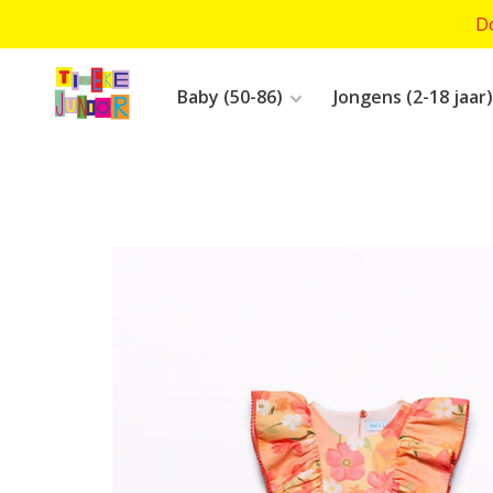
Do
Baby (50-86)
Jongens (2-18 jaar)