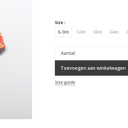
Size :
6-9m
12m
18m
24m
Aantal:
Toevoegen aan winkelwagen
Size guide