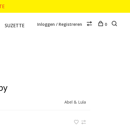
TTE
Inloggen / Registreren
0
SUZETTE
py
Abel & Lula