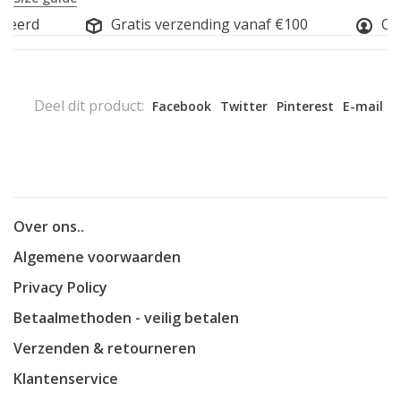
seerd
Gratis verzending vanaf €100
Onli
Deel dit product:
Facebook
Twitter
Pinterest
E-mail
Over ons..
Algemene voorwaarden
Privacy Policy
Betaalmethoden - veilig betalen
Verzenden & retourneren
Klantenservice