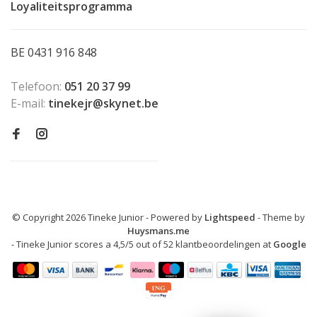
Loyaliteitsprogramma
BE 0431 916 848
Telefoon:
051 20 37 99
E-mail:
tinekejr@skynet.be
© Copyright 2026 Tineke Junior
- Powered by
Lightspeed
- Theme by
Huysmans.me
-
Tineke Junior
scores a
4,5
/
5
out of
52
klantbeoordelingen at
Google