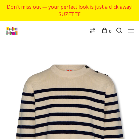
Don't miss out — your perfect look is just a click away!
SUZETTE
0