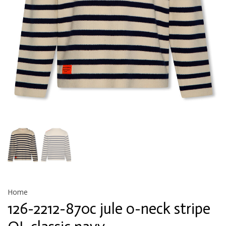
Home
126-2212-870c jule o-neck stripe