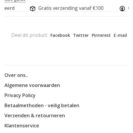
iseerd
Gratis verzending vanaf €100
Onl
Deel dit product:
Facebook
Twitter
Pinterest
E-mail
Over ons..
Algemene voorwaarden
Privacy Policy
Betaalmethoden - veilig betalen
Verzenden & retourneren
Klantenservice