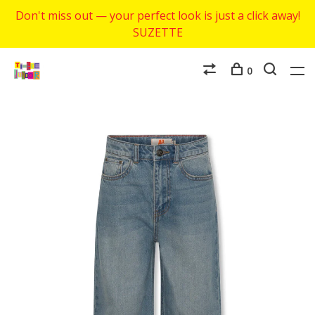
Don't miss out — your perfect look is just a click away!
SUZETTE
0