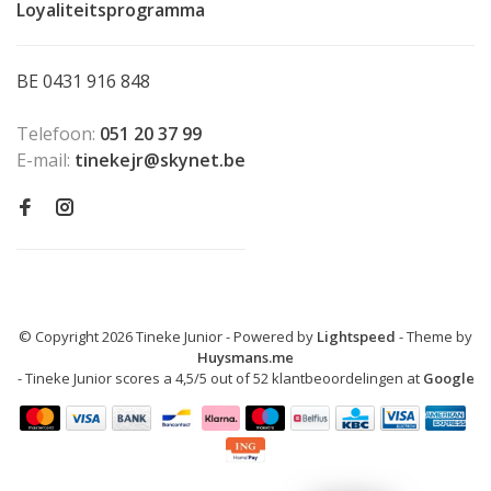
Loyaliteitsprogramma
BE 0431 916 848
Telefoon:
051 20 37 99
E-mail:
tinekejr@skynet.be
© Copyright 2026 Tineke Junior
- Powered by
Lightspeed
- Theme by
Huysmans.me
-
Tineke Junior
scores a
4,5
/
5
out of
52
klantbeoordelingen at
Google