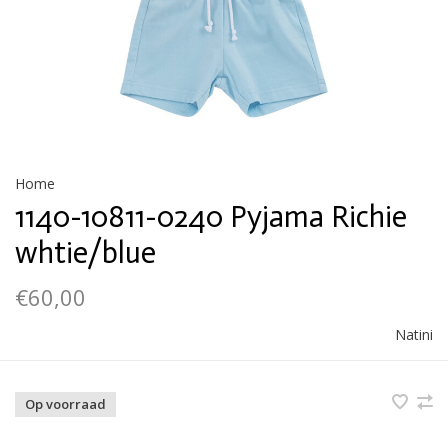
Home
1140-10811-0240 Pyjama Richie
whtie/blue
€60,00
Natini
Op voorraad